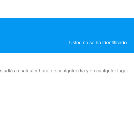
Usted no se ha identificado.
studiá a cualquier hora, de cualquier día y en cualquier lugar