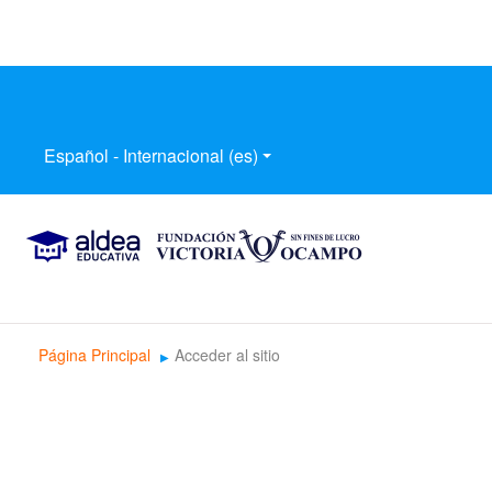
Español - Internacional ‎(es)‎
Página Principal
Acceder al sitio
▶︎